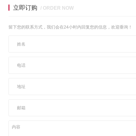
立即订购
/ ORDER NOW
留下您的联系方式，我们会在24小时内回复您的信息，欢迎垂询！