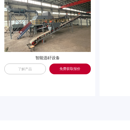
智能选矸设备
免费获取报价
了解产品