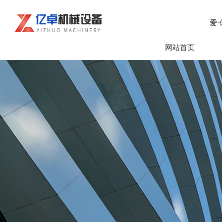
爱·
网站首页