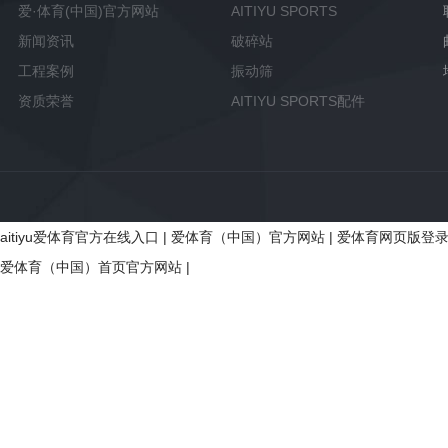
爱·体育(中国)官方网站
AITIYU SPORTS
新闻资讯
破碎站
工程案例
振动筛
资质荣誉
AITIYU SPORTS配件
aitiyu爱体育官方在线入口
|
爱体育（中国）官方网站
|
爱体育网页版登
爱体育（中国）首页官方网站
|